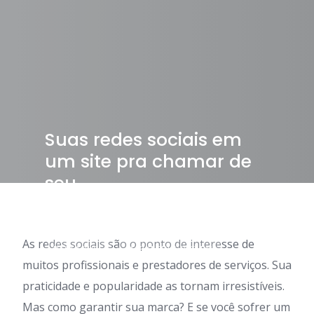
Suas redes sociais em
um site pra chamar de
seu
As redes sociais são o ponto de interesse de
DESTAQUES
MARKETING DIGITAL
muitos profissionais e prestadores de serviços. Sua
praticidade e popularidade as tornam irresistíveis.
Mas como garantir sua marca? E se você sofrer um