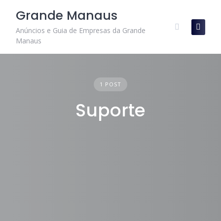
Skip
Grande Manaus
to
content
Anúncios e Guia de Empresas da Grande
Manaus
1 POST
Suporte