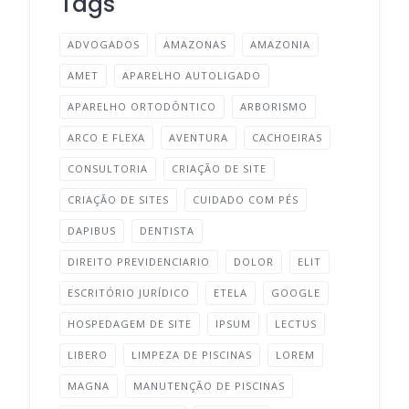
Tags
ADVOGADOS
AMAZONAS
AMAZONIA
AMET
APARELHO AUTOLIGADO
APARELHO ORTODÔNTICO
ARBORISMO
ARCO E FLEXA
AVENTURA
CACHOEIRAS
CONSULTORIA
CRIAÇÃO DE SITE
CRIAÇÃO DE SITES
CUIDADO COM PÉS
DAPIBUS
DENTISTA
DIREITO PREVIDENCIARIO
DOLOR
ELIT
ESCRITÓRIO JURÍDICO
ETELA
GOOGLE
HOSPEDAGEM DE SITE
IPSUM
LECTUS
LIBERO
LIMPEZA DE PISCINAS
LOREM
MAGNA
MANUTENÇÃO DE PISCINAS