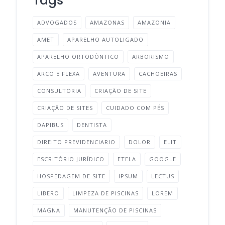
Tags
ADVOGADOS
AMAZONAS
AMAZONIA
AMET
APARELHO AUTOLIGADO
APARELHO ORTODÔNTICO
ARBORISMO
ARCO E FLEXA
AVENTURA
CACHOEIRAS
CONSULTORIA
CRIAÇÃO DE SITE
CRIAÇÃO DE SITES
CUIDADO COM PÉS
DAPIBUS
DENTISTA
DIREITO PREVIDENCIARIO
DOLOR
ELIT
ESCRITÓRIO JURÍDICO
ETELA
GOOGLE
HOSPEDAGEM DE SITE
IPSUM
LECTUS
LIBERO
LIMPEZA DE PISCINAS
LOREM
MAGNA
MANUTENÇÃO DE PISCINAS