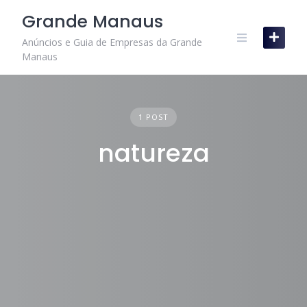
Skip
Grande Manaus
to
content
Anúncios e Guia de Empresas da Grande
Manaus
1 POST
natureza