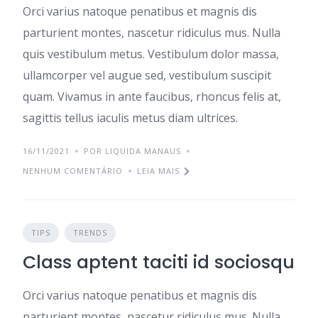
Orci varius natoque penatibus et magnis dis
parturient montes, nascetur ridiculus mus. Nulla
quis vestibulum metus. Vestibulum dolor massa,
ullamcorper vel augue sed, vestibulum suscipit
quam. Vivamus in ante faucibus, rhoncus felis at,
sagittis tellus iaculis metus diam ultrices.
16/11/2021
POR LIQUIDA MANAUS
NENHUM COMENTÁRIO
LEIA MAIS
TIPS
TRENDS
Class aptent taciti id sociosqu
Orci varius natoque penatibus et magnis dis
parturient montes, nascetur ridiculus mus. Nulla