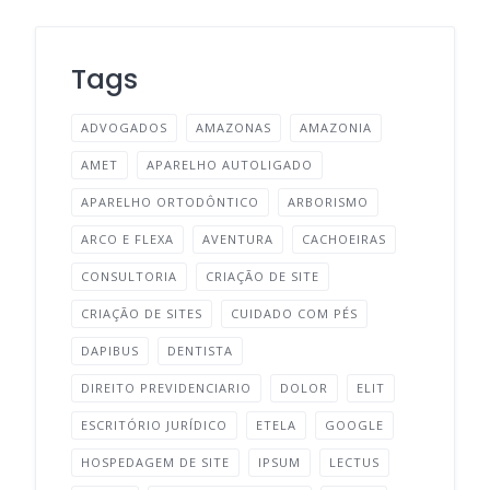
Tags
ADVOGADOS
AMAZONAS
AMAZONIA
AMET
APARELHO AUTOLIGADO
APARELHO ORTODÔNTICO
ARBORISMO
ARCO E FLEXA
AVENTURA
CACHOEIRAS
CONSULTORIA
CRIAÇÃO DE SITE
CRIAÇÃO DE SITES
CUIDADO COM PÉS
DAPIBUS
DENTISTA
DIREITO PREVIDENCIARIO
DOLOR
ELIT
ESCRITÓRIO JURÍDICO
ETELA
GOOGLE
HOSPEDAGEM DE SITE
IPSUM
LECTUS