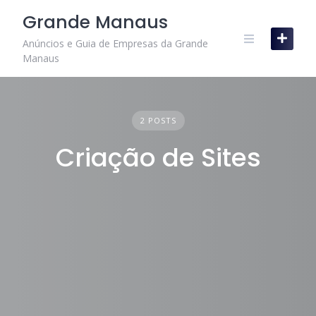
Skip
Grande Manaus
to
content
Anúncios e Guia de Empresas da Grande
Manaus
2 POSTS
Criação de Sites