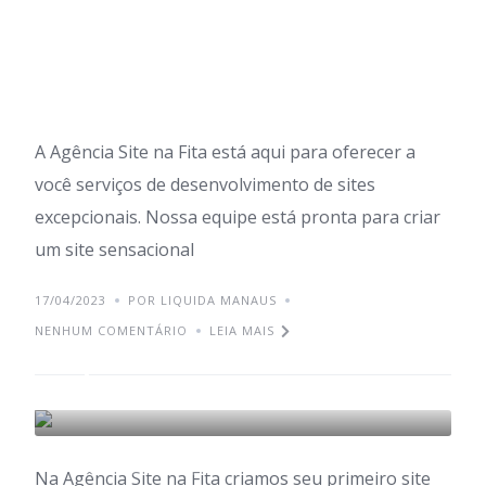
A Agência Site na Fita está aqui para oferecer a
você serviços de desenvolvimento de sites
excepcionais. Nossa equipe está pronta para criar
um site sensacional
17/04/2023
POR LIQUIDA MANAUS
NENHUM COMENTÁRIO
LEIA MAIS
Criamos seu primeiro
site
MARKETING DIGITAL
Na Agência Site na Fita criamos seu primeiro site