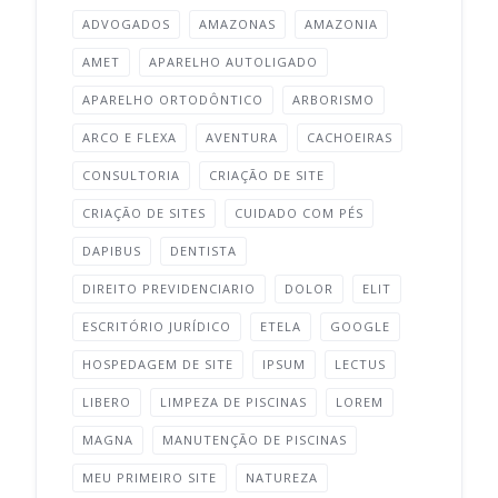
ADVOGADOS
AMAZONAS
AMAZONIA
AMET
APARELHO AUTOLIGADO
APARELHO ORTODÔNTICO
ARBORISMO
ARCO E FLEXA
AVENTURA
CACHOEIRAS
CONSULTORIA
CRIAÇÃO DE SITE
CRIAÇÃO DE SITES
CUIDADO COM PÉS
DAPIBUS
DENTISTA
DIREITO PREVIDENCIARIO
DOLOR
ELIT
ESCRITÓRIO JURÍDICO
ETELA
GOOGLE
HOSPEDAGEM DE SITE
IPSUM
LECTUS
LIBERO
LIMPEZA DE PISCINAS
LOREM
MAGNA
MANUTENÇÃO DE PISCINAS
MEU PRIMEIRO SITE
NATUREZA