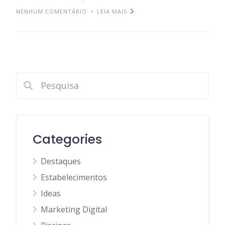
NENHUM COMENTÁRIO
LEIA MAIS
Categories
Destaques
Estabelecimentos
Ideas
Marketing Digital