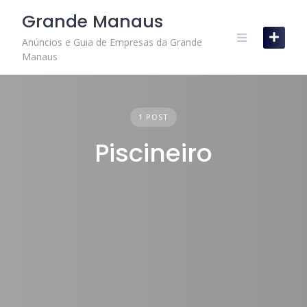
Skip
Grande Manaus
to
content
Anúncios e Guia de Empresas da Grande
Manaus
1 POST
Piscineiro