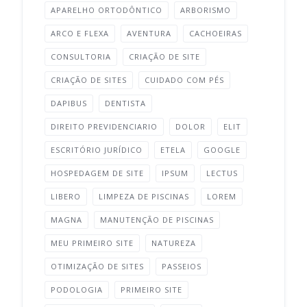
APARELHO ORTODÔNTICO
ARBORISMO
ARCO E FLEXA
AVENTURA
CACHOEIRAS
CONSULTORIA
CRIAÇÃO DE SITE
CRIAÇÃO DE SITES
CUIDADO COM PÉS
DAPIBUS
DENTISTA
DIREITO PREVIDENCIARIO
DOLOR
ELIT
ESCRITÓRIO JURÍDICO
ETELA
GOOGLE
HOSPEDAGEM DE SITE
IPSUM
LECTUS
LIBERO
LIMPEZA DE PISCINAS
LOREM
MAGNA
MANUTENÇÃO DE PISCINAS
MEU PRIMEIRO SITE
NATUREZA
OTIMIZAÇÃO DE SITES
PASSEIOS
PODOLOGIA
PRIMEIRO SITE