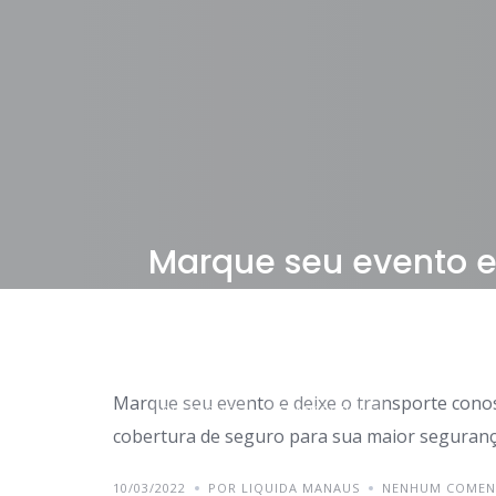
Marque seu evento e 
conosco
Marque seu evento e deixe o transporte cono
DESTAQUES
TRANSPORTES
cobertura de seguro para sua maior segurança
10/03/2022
POR LIQUIDA MANAUS
NENHUM COMEN