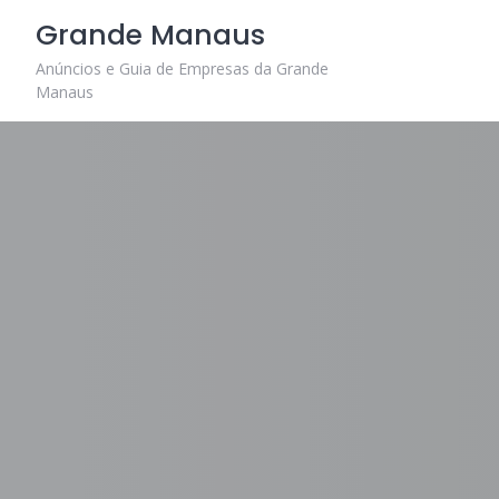
Skip
Grande Manaus
to
content
Anúncios e Guia de Empresas da Grande
Manaus