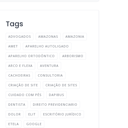
Tags
ADVOGADOS
AMAZONAS
AMAZONIA
AMET
APARELHO AUTOLIGADO
APARELHO ORTODÔNTICO
ARBORISMO
ARCO E FLEXA
AVENTURA
CACHOEIRAS
CONSULTORIA
CRIAÇÃO DE SITE
CRIAÇÃO DE SITES
CUIDADO COM PÉS
DAPIBUS
DENTISTA
DIREITO PREVIDENCIARIO
DOLOR
ELIT
ESCRITÓRIO JURÍDICO
ETELA
GOOGLE