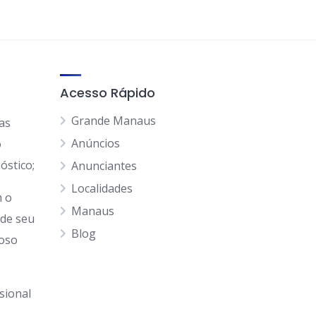
Acesso Rápido
Grande Manaus
as
Anúncios
o
óstico;
Anunciantes
Localidades
 o
Manaus
 de seu
Blog
goso
sional