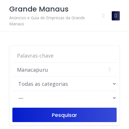
Skip
Grande Manaus
to
content
Anúncios e Guia de Empresas da Grande
Manaus
Pesquisar